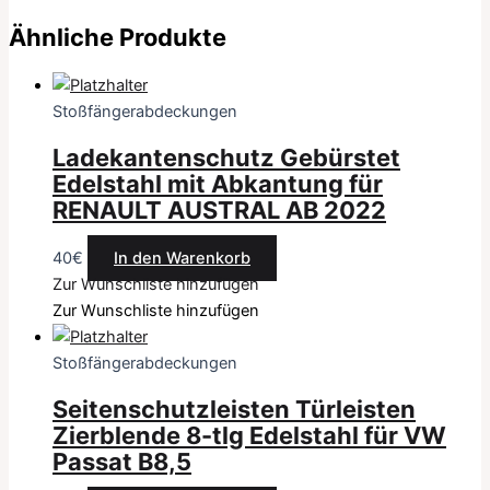
Ähnliche Produkte
Stoßfängerabdeckungen
Ladekantenschutz Gebürstet
Edelstahl mit Abkantung für
RENAULT AUSTRAL AB 2022
40
€
In den Warenkorb
Zur Wunschliste hinzufügen
Zur Wunschliste hinzufügen
Stoßfängerabdeckungen
Seitenschutzleisten Türleisten
Zierblende 8-tlg Edelstahl für VW
Passat B8,5