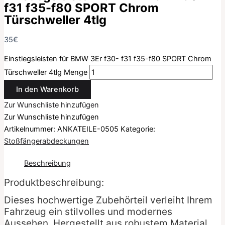
f31 f35-f80 SPORT Chrom
Türschweller 4tlg
35
€
Einstiegsleisten für BMW 3Er f30- f31 f35-f80 SPORT Chrom
Türschweller 4tlg Menge
In den Warenkorb
Zur Wunschliste hinzufügen
Zur Wunschliste hinzufügen
Artikelnummer:
ANKATEILE-0505
Kategorie:
Stoßfängerabdeckungen
Beschreibung
Produktbeschreibung:
Dieses hochwertige Zubehörteil verleiht Ihrem
Fahrzeug ein stilvolles und modernes
Aussehen. Hergestellt aus robustem Material