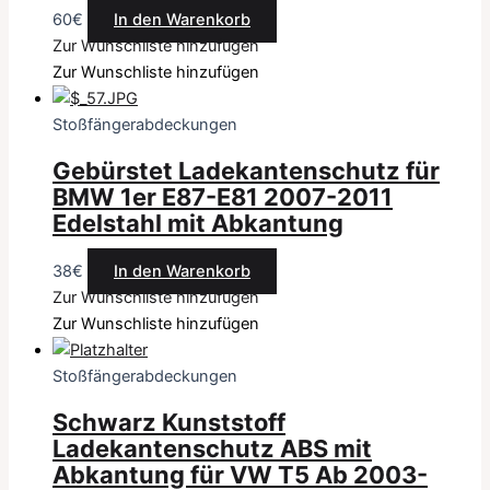
60
€
In den Warenkorb
Zur Wunschliste hinzufügen
Zur Wunschliste hinzufügen
Stoßfängerabdeckungen
Gebürstet Ladekantenschutz für
BMW 1er E87-E81 2007-2011
Edelstahl mit Abkantung
38
€
In den Warenkorb
Zur Wunschliste hinzufügen
Zur Wunschliste hinzufügen
Stoßfängerabdeckungen
Schwarz Kunststoff
Ladekantenschutz ABS mit
Abkantung für VW T5 Ab 2003-