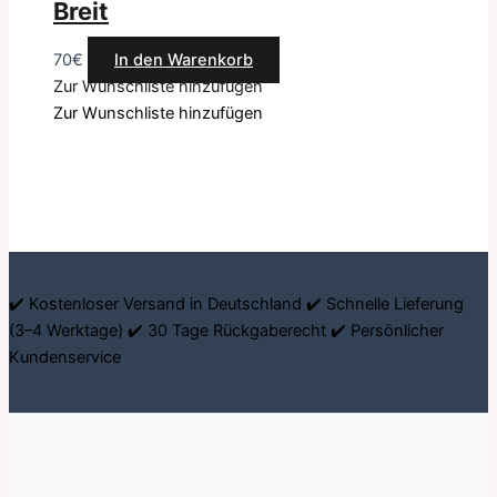
Breit
70
€
In den Warenkorb
Zur Wunschliste hinzufügen
Zur Wunschliste hinzufügen
✔️ Kostenloser Versand in Deutschland ✔️ Schnelle Lieferung
(3–4 Werktage) ✔️ 30 Tage Rückgaberecht ✔️ Persönlicher
Kundenservice