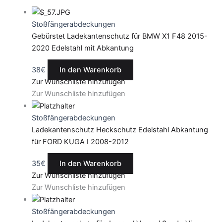
Stoßfängerabdeckungen
Gebürstet Ladekantenschutz für BMW X1 F48 2015-
2020 Edelstahl mit Abkantung
38
€
In den Warenkorb
Zur Wunschliste hinzufügen
Zur Wunschliste hinzufügen
Stoßfängerabdeckungen
Ladekantenschutz Heckschutz Edelstahl Abkantung
für FORD KUGA I 2008-2012
35
€
In den Warenkorb
Zur Wunschliste hinzufügen
Zur Wunschliste hinzufügen
Stoßfängerabdeckungen