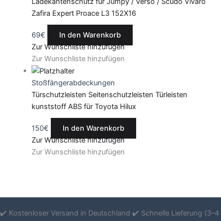
Ladekantenschutz für Jumpy / Verso / Scudo Vivaro
Zafira Expert Proace L3 152X16
69
€
In den Warenkorb
Zur Wunschliste hinzufügen
Zur Wunschliste hinzufügen
Stoßfängerabdeckungen
Türschutzleisten Seitenschutzleisten Türleisten
kunststoff ABS für Toyota Hilux
150
€
In den Warenkorb
Zur Wunschliste hinzufügen
Zur Wunschliste hinzufügen
✔️ Kostenloser Versand in Deutschland ✔️ Schnelle Lieferung (3–4