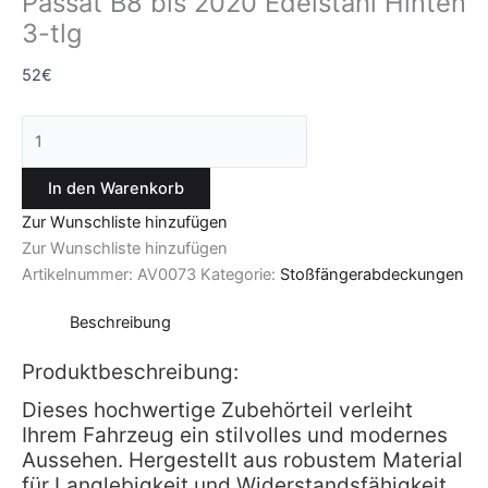
Passat B8 bis 2020 Edelstahl Hinten
3-tlg
52
€
In den Warenkorb
Zur Wunschliste hinzufügen
Zur Wunschliste hinzufügen
Artikelnummer:
AV0073
Kategorie:
Stoßfängerabdeckungen
Beschreibung
Produktbeschreibung:
Dieses hochwertige Zubehörteil verleiht
Ihrem Fahrzeug ein stilvolles und modernes
Aussehen. Hergestellt aus robustem Material
für Langlebigkeit und Widerstandsfähigkeit