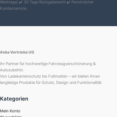
Werktage) ✔️ 30 Tage Rückgaberecht ✔️ Persönlicher
Kundenservice
Anka Vertriebs UG
Ihr Partner für hochwertige Fahrzeugverschönerung &
Autozubehör.
Von Ladekantenschutz bis Fußmatten – wir bieten Ihnen
langlebige Produkte für Schutz, Design und Funktionalität.
Kategorien
Mein Konto