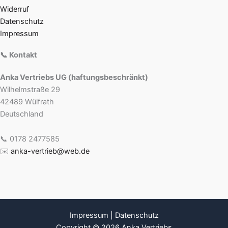
Widerruf
Datenschutz
Impressum
📞 Kontakt
Anka Vertriebs UG (haftungsbeschränkt)
Wilhelmstraße 29
42489 Wülfrath
Deutschland
📞 0178 2477585
✉️
anka-vertrieb@web.de
Impressum
|
Datenschutz
Copyright © 2026 Anka Vertriebs