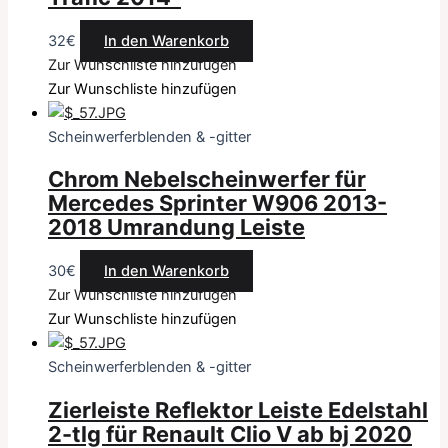
32
€
In den Warenkorb
Zur Wunschliste hinzufügen
Zur Wunschliste hinzufügen
Scheinwerferblenden & -gitter
Chrom Nebelscheinwerfer für
Mercedes Sprinter W906 2013-
2018 Umrandung Leiste
30
€
In den Warenkorb
Zur Wunschliste hinzufügen
Zur Wunschliste hinzufügen
Scheinwerferblenden & -gitter
Zierleiste Reflektor Leiste Edelstahl
2-tlg für Renault Clio V ab bj 2020