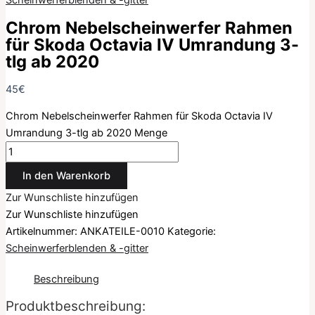
Scheinwerferblenden & -gitter
Chrom Nebelscheinwerfer Rahmen
für Skoda Octavia IV Umrandung 3-
tlg ab 2020
45
€
Chrom Nebelscheinwerfer Rahmen für Skoda Octavia IV
Umrandung 3-tlg ab 2020 Menge
In den Warenkorb
Zur Wunschliste hinzufügen
Zur Wunschliste hinzufügen
Artikelnummer:
ANKATEILE-0010
Kategorie:
Scheinwerferblenden & -gitter
Beschreibung
Produktbeschreibung: