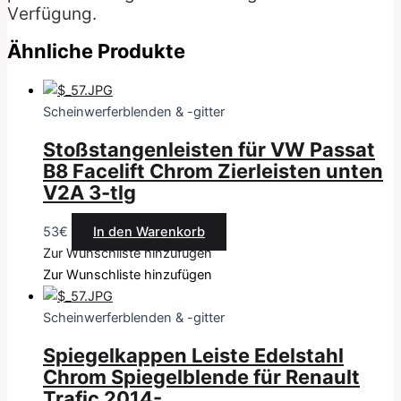
Verfügung.
Ähnliche Produkte
Scheinwerferblenden & -gitter
Stoßstangenleisten für VW Passat
B8 Facelift Chrom Zierleisten unten
V2A 3-tlg
53
€
In den Warenkorb
Zur Wunschliste hinzufügen
Zur Wunschliste hinzufügen
Scheinwerferblenden & -gitter
Spiegelkappen Leiste Edelstahl
Chrom Spiegelblende für Renault
Trafic 2014-