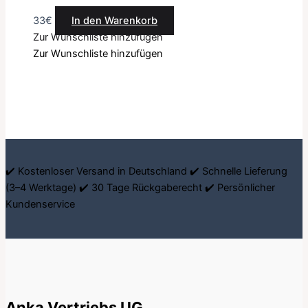
33
€
In den Warenkorb
Zur Wunschliste hinzufügen
Zur Wunschliste hinzufügen
✔️ Kostenloser Versand in Deutschland ✔️ Schnelle Lieferung
(3–4 Werktage) ✔️ 30 Tage Rückgaberecht ✔️ Persönlicher
Kundenservice
Anka Vertriebs UG