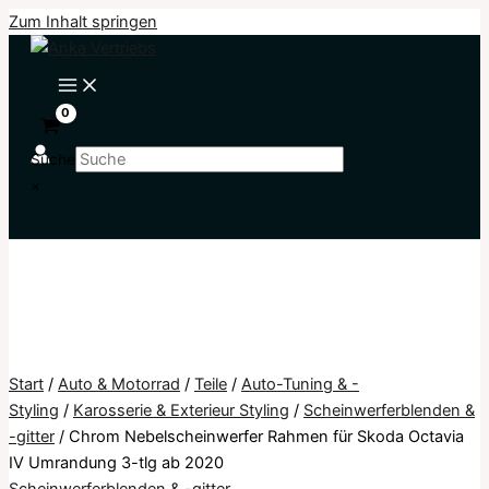
Zum Inhalt springen
Suche
×
Start
/
Auto & Motorrad
/
Teile
/
Auto-Tuning & -
Styling
/
Karosserie & Exterieur Styling
/
Scheinwerferblenden &
-gitter
/ Chrom Nebelscheinwerfer Rahmen für Skoda Octavia
IV Umrandung 3-tlg ab 2020