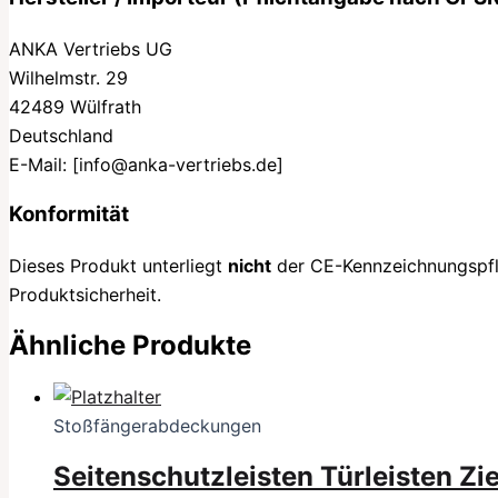
ANKA Vertriebs UG
Wilhelmstr. 29
42489 Wülfrath
Deutschland
E-Mail:
[info@anka-vertriebs.de]
Konformität
Dieses Produkt unterliegt
nicht
der CE-Kennzeichnungspflic
Produktsicherheit.
Ähnliche Produkte
Stoßfängerabdeckungen
Seitenschutzleisten Türleisten Zi