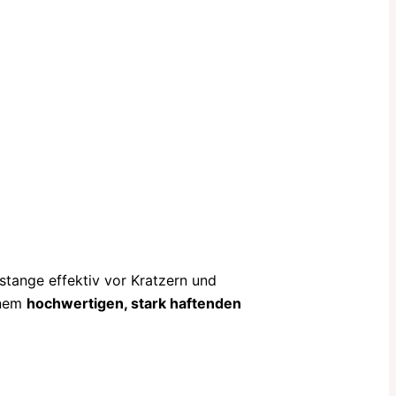
stange effektiv vor Kratzern und
inem
hochwertigen, stark haftenden