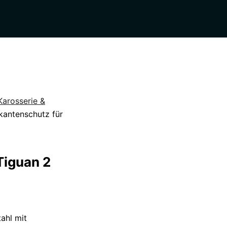
Karosserie &
antenschutz für
Tiguan 2
ahl mit