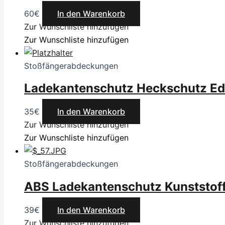
60
€
In den Warenkorb
Zur Wunschliste hinzufügen
Zur Wunschliste hinzufügen
Stoßfängerabdeckungen
Ladekantenschutz Heckschutz Ed
35
€
In den Warenkorb
Zur Wunschliste hinzufügen
Zur Wunschliste hinzufügen
Stoßfängerabdeckungen
ABS Ladekantenschutz Kunststoff
39
€
In den Warenkorb
Zur Wunschliste hinzufügen