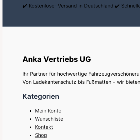
✔️ Kostenloser Versand in Deutschland ✔️ Schnel
Anka Vertriebs UG
Ihr Partner für hochwertige Fahrzeugverschöner
Von Ladekantenschutz bis Fußmatten – wir bieten 
Kategorien
Mein Konto
Wunschliste
Kontakt
Shop