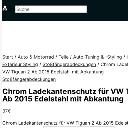
Suche
×
Start
/
Auto & Motorrad
/
Teile
/
Auto-Tuning & -Styling
/
Exterieur Styling
/
Stoßfängerabdeckungen
/ Chrom Ladek
VW Tiguan 2 Ab 2015 Edelstahl mit Abkantung
Stoßfängerabdeckungen
Chrom Ladekantenschutz für VW 
Ab 2015 Edelstahl mit Abkantung
37
€
Chrom Ladekantenschutz für VW Tiguan 2 Ab 2015 Edelst