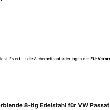
ht. Es erfüllt die Sicherheitsanforderungen der
EU-Veror
erblende 8-tlg Edelstahl für VW Passat