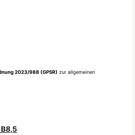
dnung 2023/988 (GPSR)
zur allgemeinen
 B8,5