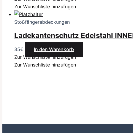
Zur Wunschliste hinzufügen
Stoßfängerabdeckungen
Ladekantenschutz Edelstahl INN
35
€
In den Warenkorb
Zur Wunschliste hinzufügen
Zur Wunschliste hinzufügen