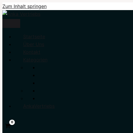
Zum Inhalt springen
Startseite
Über Uns
Kontakt
Kategorien
AnkaVertriebs