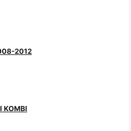
2008-2012
II KOMBI