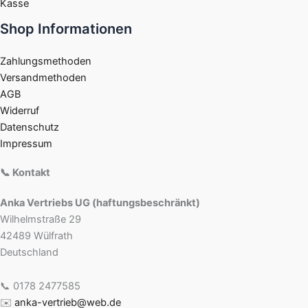
Kasse
Shop Informationen
Zahlungsmethoden
Versandmethoden
AGB
Widerruf
Datenschutz
Impressum
📞 Kontakt
Anka Vertriebs UG (haftungsbeschränkt)
Wilhelmstraße 29
42489 Wülfrath
Deutschland
📞 0178 2477585
✉️
anka-vertrieb@web.de