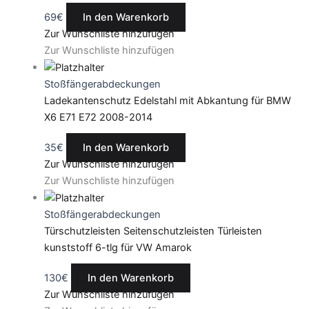
69
€
In den Warenkorb
Zur Wunschliste hinzufügen
Zur Wunschliste hinzufügen
Stoßfängerabdeckungen
Ladekantenschutz Edelstahl mit Abkantung für BMW
X6 E71 E72 2008-2014
35
€
In den Warenkorb
Zur Wunschliste hinzufügen
Zur Wunschliste hinzufügen
Stoßfängerabdeckungen
Türschutzleisten Seitenschutzleisten Türleisten
kunststoff 6-tlg für VW Amarok
130
€
In den Warenkorb
Zur Wunschliste hinzufügen