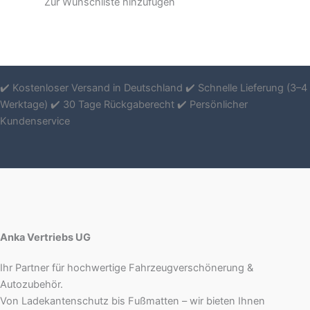
Zur Wunschliste hinzufügen
✔️ Kostenloser Versand in Deutschland ✔️ Schnelle Lieferung (3–4
Werktage) ✔️ 30 Tage Rückgaberecht ✔️ Persönlicher
Kundenservice
Anka Vertriebs UG
Ihr Partner für hochwertige Fahrzeugverschönerung &
Autozubehör.
Von Ladekantenschutz bis Fußmatten – wir bieten Ihnen