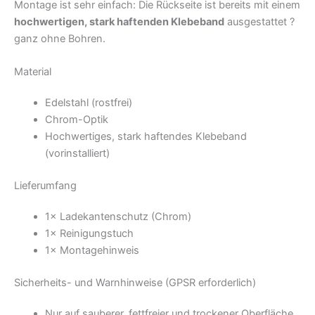
Montage ist sehr einfach: Die Rückseite ist bereits mit einem
hochwertigen, stark haftenden Klebeband
ausgestattet ?
ganz ohne Bohren.
Material
Edelstahl (rostfrei)
Chrom-Optik
Hochwertiges, stark haftendes Klebeband
(vorinstalliert)
Lieferumfang
1× Ladekantenschutz (Chrom)
1× Reinigungstuch
1× Montagehinweis
Sicherheits- und Warnhinweise (GPSR erforderlich)
Nur auf sauberer, fettfreier und trockener Oberfläche