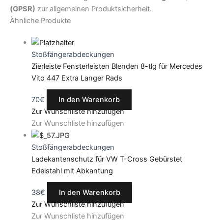
(GPSR)
zur allgemeinen Produktsicherheit.
Ähnliche Produkte
Stoßfängerabdeckungen
Zierleiste Fensterleisten Blenden 8-tlg für Mercedes
Vito 447 Extra Langer Rads
70
€
In den Warenkorb
Zur Wunschliste hinzufügen
Zur Wunschliste hinzufügen
Stoßfängerabdeckungen
Ladekantenschutz für VW T-Cross Gebürstet
Edelstahl mit Abkantung
38
€
In den Warenkorb
Zur Wunschliste hinzufügen
Zur Wunschliste hinzufügen