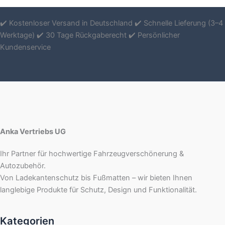
✔️ Kostenloser Versand in Deutschland ✔️ Schnelle Lieferung (3–4
Werktage) ✔️ 30 Tage Rückgaberecht ✔️ Persönlicher
Kundenservice
Anka Vertriebs UG
Ihr Partner für hochwertige Fahrzeugverschönerung &
Autozubehör.
Von Ladekantenschutz bis Fußmatten – wir bieten Ihnen
langlebige Produkte für Schutz, Design und Funktionalität.
Kategorien