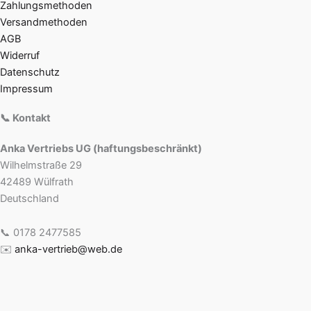
Zahlungsmethoden
Versandmethoden
AGB
Widerruf
Datenschutz
Impressum
📞 Kontakt
Anka Vertriebs UG (haftungsbeschränkt)
Wilhelmstraße 29
42489 Wülfrath
Deutschland
📞 0178 2477585
✉️
anka-vertrieb@web.de