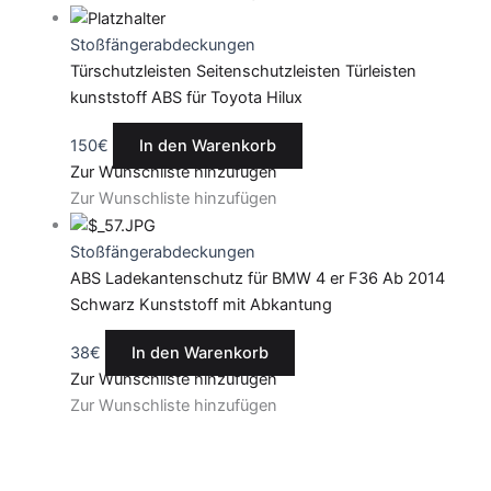
Stoßfängerabdeckungen
Türschutzleisten Seitenschutzleisten Türleisten
kunststoff ABS für Toyota Hilux
150
€
In den Warenkorb
Zur Wunschliste hinzufügen
Zur Wunschliste hinzufügen
Stoßfängerabdeckungen
ABS Ladekantenschutz für BMW 4 er F36 Ab 2014
Schwarz Kunststoff mit Abkantung
38
€
In den Warenkorb
Zur Wunschliste hinzufügen
Zur Wunschliste hinzufügen