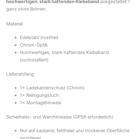
hochwertigen, stark haftenden Klebeband
ausgestattet ?
ganz ohne Bohren.
Material
Edelstahl (rostfrei)
Chrom-Optik
Hochwertiges, stark haftendes Klebeband
(vorinstalliert)
Lieferumfang
1× Ladekantenschutz (Chrom)
1× Reinigungstuch
1× Montagehinweis
Sicherheits- und Warnhinweise (GPSR erforderlich)
Nur auf sauberer, fettfreier und trockener Oberfläche
montieren.