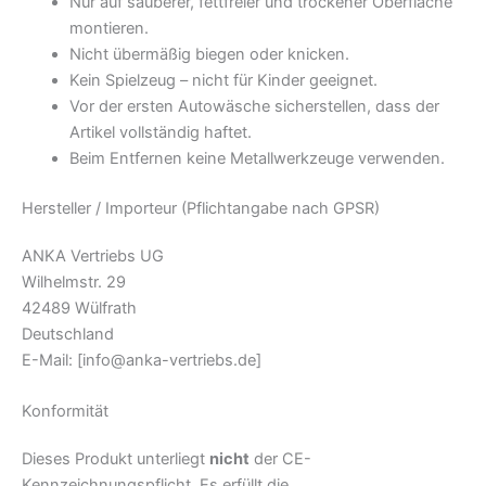
Nur auf sauberer, fettfreier und trockener Oberfläche
montieren.
Nicht übermäßig biegen oder knicken.
Kein Spielzeug – nicht für Kinder geeignet.
Vor der ersten Autowäsche sicherstellen, dass der
Artikel vollständig haftet.
Beim Entfernen keine Metallwerkzeuge verwenden.
Hersteller / Importeur (Pflichtangabe nach GPSR)
ANKA Vertriebs UG
Wilhelmstr. 29
42489 Wülfrath
Deutschland
E-Mail:
[info@anka-vertriebs.de]
Konformität
Dieses Produkt unterliegt
nicht
der CE-
Kennzeichnungspflicht. Es erfüllt die