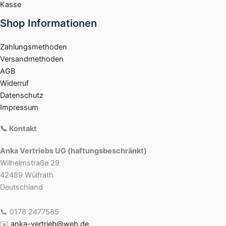
Kasse
Shop Informationen
Zahlungsmethoden
Versandmethoden
AGB
Widerruf
Datenschutz
Impressum
📞 Kontakt
Anka Vertriebs UG (haftungsbeschränkt)
Wilhelmstraße 29
42489 Wülfrath
Deutschland
📞 0178 2477585
✉️
anka-vertrieb@web.de