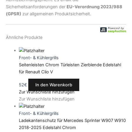
Sicherheitsanforderungen der
EU-Verordnung 2023/988
(GPSR)
zur allgemeinen Produktsicherheit.
Ähnliche Produkte
Front- & Kühlergrills
Seitenleisten Chrom Türleisten Zierblende Edelstahl
für Renault Clio V
52
€
In den Warenkorb
Zur Wunschliste hinzufügen
Zur Wunschliste hinzufügen
Front- & Kühlergrills
Ladekantenschutz für Mercedes Sprinter W907 W910
2018-2025 Edelstahl Chrom