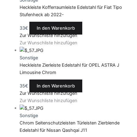
Sonstige
Heckleiste Kofferraumleiste Edelstahl für Fiat Tipo
Stufenheck ab 2022-
33
€
In den Warenkorb
Zur Wunschliste hinzufügen
Zur Wunschliste hinzufügen
Sonstige
Heckleiste Zierleiste Edelstahl für OPEL ASTRA J
Limousine Chrom
35
€
In den Warenkorb
Zur Wunschliste hinzufügen
Zur Wunschliste hinzufügen
Sonstige
Chrom Seitenschutzleisten Türleisten Zierblende
Edelstahl für Nissan Qashqai J11