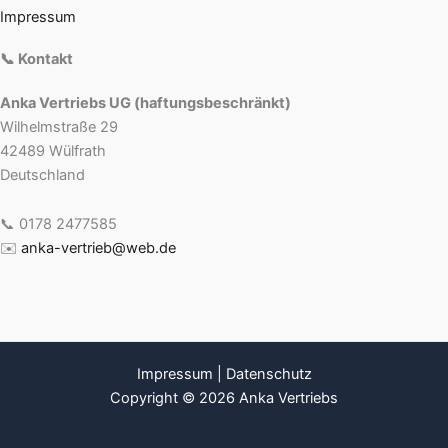
Impressum
📞 Kontakt
Anka Vertriebs UG (haftungsbeschränkt)
Wilhelmstraße 29
42489 Wülfrath
Deutschland
📞 0178 2477585
✉️
anka-vertrieb@web.de
Impressum
|
Datenschutz
Copyright © 2026 Anka Vertriebs