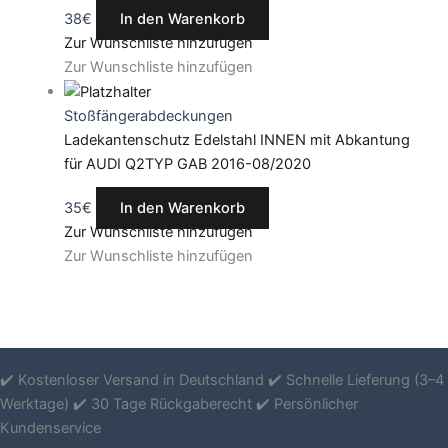
38
€
In den Warenkorb
Zur Wunschliste hinzufügen
Zur Wunschliste hinzufügen
Stoßfängerabdeckungen
Ladekantenschutz Edelstahl INNEN mit Abkantung
für AUDI Q2TYP GAB 2016-08/2020
35
€
In den Warenkorb
Zur Wunschliste hinzufügen
Zur Wunschliste hinzufügen
✔️ Kostenloser Versand in Deutschland ✔️ Schnelle Lieferung (3–4
Werktage) ✔️ 30 Tage Rückgaberecht ✔️ Persönlicher
Kundenservice