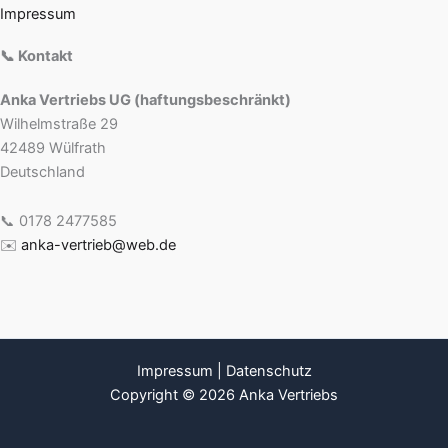
Impressum
📞 Kontakt
Anka Vertriebs UG (haftungsbeschränkt)
Wilhelmstraße 29
42489 Wülfrath
Deutschland
📞 0178 2477585
✉️
anka-vertrieb@web.de
Impressum
|
Datenschutz
Copyright © 2026 Anka Vertriebs