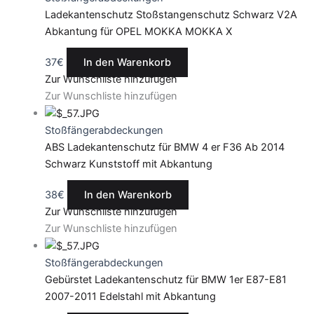
Ladekantenschutz Stoßstangenschutz Schwarz V2A
Abkantung für OPEL MOKKA MOKKA X
37
€
In den Warenkorb
Zur Wunschliste hinzufügen
Zur Wunschliste hinzufügen
Stoßfängerabdeckungen
ABS Ladekantenschutz für BMW 4 er F36 Ab 2014
Schwarz Kunststoff mit Abkantung
38
€
In den Warenkorb
Zur Wunschliste hinzufügen
Zur Wunschliste hinzufügen
Stoßfängerabdeckungen
Gebürstet Ladekantenschutz für BMW 1er E87-E81
2007-2011 Edelstahl mit Abkantung