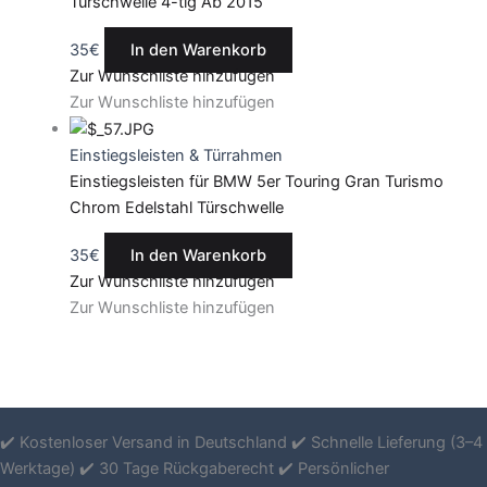
Türschwelle 4-tlg Ab 2015
35
€
In den Warenkorb
Zur Wunschliste hinzufügen
Zur Wunschliste hinzufügen
Einstiegsleisten & Türrahmen
Einstiegsleisten für BMW 5er Touring Gran Turismo
Chrom Edelstahl Türschwelle
35
€
In den Warenkorb
Zur Wunschliste hinzufügen
Zur Wunschliste hinzufügen
✔️ Kostenloser Versand in Deutschland ✔️ Schnelle Lieferung (3–4
Werktage) ✔️ 30 Tage Rückgaberecht ✔️ Persönlicher