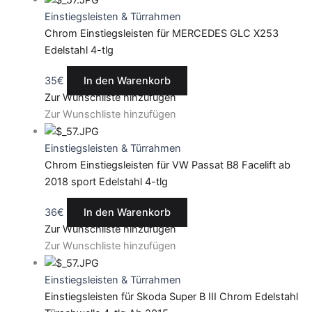
Einstiegsleisten & Türrahmen
Chrom Einstiegsleisten für MERCEDES GLC X253
Edelstahl 4-tlg
35
€
In den Warenkorb
Zur Wunschliste hinzufügen
Zur Wunschliste hinzufügen
Einstiegsleisten & Türrahmen
Chrom Einstiegsleisten für VW Passat B8 Facelift ab
2018 sport Edelstahl 4-tlg
36
€
In den Warenkorb
Zur Wunschliste hinzufügen
Zur Wunschliste hinzufügen
Einstiegsleisten & Türrahmen
Einstiegsleisten für Skoda Super B III Chrom Edelstahl