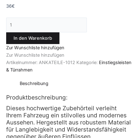
36
€
In den Warenkorb
Zur Wunschliste hinzufügen
Zur Wunschliste hinzufügen
Artikelnummer:
ANKATEILE-1012
Kategorie:
Einstiegsleisten
& Türrahmen
Beschreibung
Produktbeschreibung:
Dieses hochwertige Zubehörteil verleiht
Ihrem Fahrzeug ein stilvolles und modernes
Aussehen. Hergestellt aus robustem Material
für Langlebigkeit und Widerstandsfähigkeit
gegenüber äußeren Einflüssen.