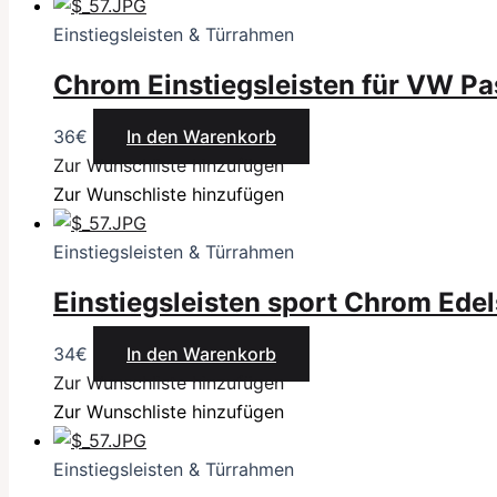
Einstiegsleisten & Türrahmen
Chrom Einstiegsleisten für VW Pas
36
€
In den Warenkorb
Zur Wunschliste hinzufügen
Zur Wunschliste hinzufügen
Einstiegsleisten & Türrahmen
Einstiegsleisten sport Chrom Ede
34
€
In den Warenkorb
Zur Wunschliste hinzufügen
Zur Wunschliste hinzufügen
Einstiegsleisten & Türrahmen