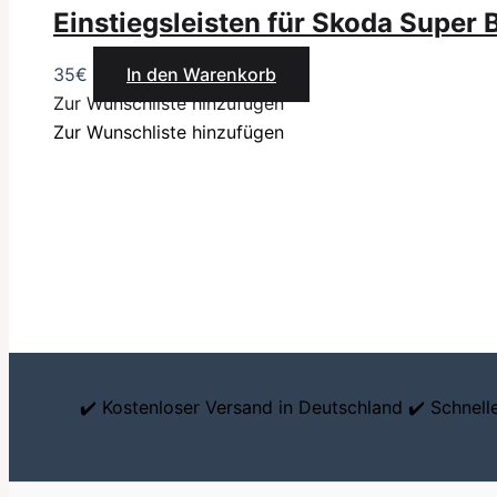
Einstiegsleisten für Skoda Super 
35
€
In den Warenkorb
Zur Wunschliste hinzufügen
Zur Wunschliste hinzufügen
✔️ Kostenloser Versand in Deutschland ✔️ Schnel