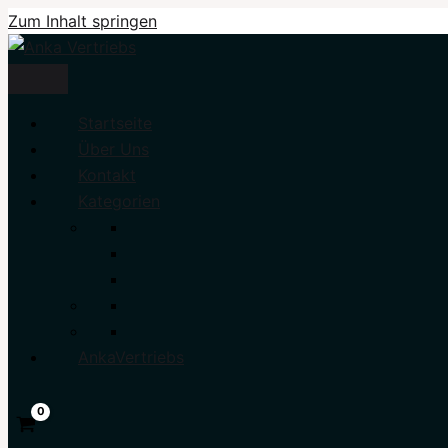
Zum Inhalt springen
Startseite
Über Uns
Kontakt
Kategorien
AnkaVertriebs