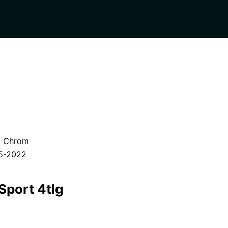
 Chrom
15-2022
Sport 4tlg