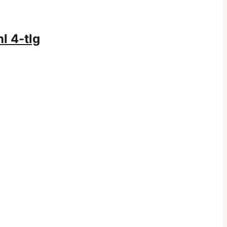
l 4-tlg