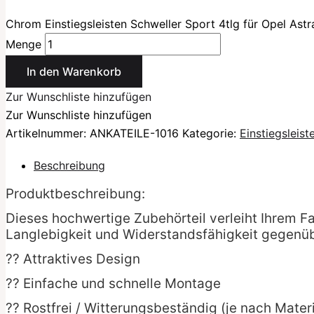
Chrom Einstiegsleisten Schweller Sport 4tlg für Opel Ast
Menge
In den Warenkorb
Zur Wunschliste hinzufügen
Zur Wunschliste hinzufügen
Artikelnummer:
ANKATEILE-1016
Kategorie:
Einstiegsleis
Beschreibung
Produktbeschreibung:
Dieses hochwertige Zubehörteil verleiht Ihrem F
Langlebigkeit und Widerstandsfähigkeit gegenüb
?? Attraktives Design
?? Einfache und schnelle Montage
?? Rostfrei / Witterungsbeständig (je nach Materi