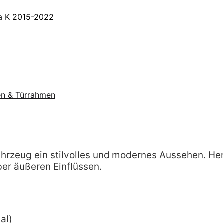
ra K 2015-2022
ten & Türrahmen
ahrzeug ein stilvolles und modernes Aussehen. Her
er äußeren Einflüssen.
al)