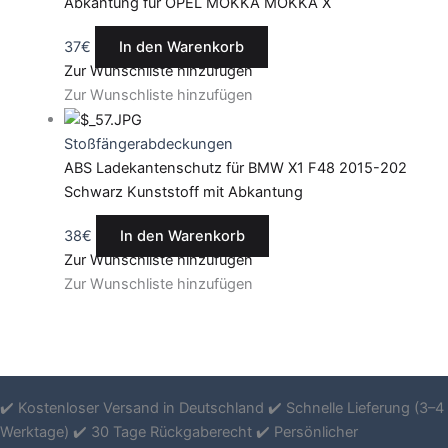
Abkantung für OPEL MOKKA MOKKA X
37
€
In den Warenkorb
Zur Wunschliste hinzufügen
Zur Wunschliste hinzufügen
Stoßfängerabdeckungen
ABS Ladekantenschutz für BMW X1 F48 2015-202
Schwarz Kunststoff mit Abkantung
38
€
In den Warenkorb
Zur Wunschliste hinzufügen
Zur Wunschliste hinzufügen
✔️ Kostenloser Versand in Deutschland ✔️ Schnelle Lieferung (3–4
Werktage) ✔️ 30 Tage Rückgaberecht ✔️ Persönlicher