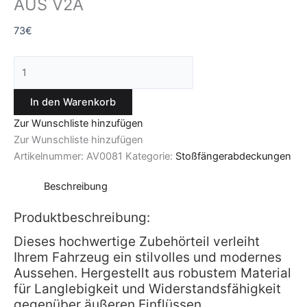
AUS V2A
73
€
In den Warenkorb
Zur Wunschliste hinzufügen
Zur Wunschliste hinzufügen
Artikelnummer:
AV0081
Kategorie:
Stoßfängerabdeckungen
Beschreibung
Produktbeschreibung:
Dieses hochwertige Zubehörteil verleiht
Ihrem Fahrzeug ein stilvolles und modernes
Aussehen. Hergestellt aus robustem Material
für Langlebigkeit und Widerstandsfähigkeit
gegenüber äußeren Einflüssen.