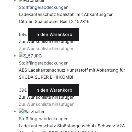
Stoßfängerabdeckungen
Ladekantenschutz Edelstahl mit Abkantung für
Citroen Spacetourer Bus L3 152X16
69
€
In den Warenkorb
Zur Wunschliste hinzufügen
Zur Wunschliste hinzufügen
Stoßfängerabdeckungen
ABS Ladekantenschutz Kunststoff mit Abkantung für
SKODA SUPER B-III KOMBI
39
€
In den Warenkorb
Zur Wunschliste hinzufügen
Zur Wunschliste hinzufügen
Stoßfängerabdeckungen
Ladekantenschutz Stoßstangenschutz Schwarz V2A