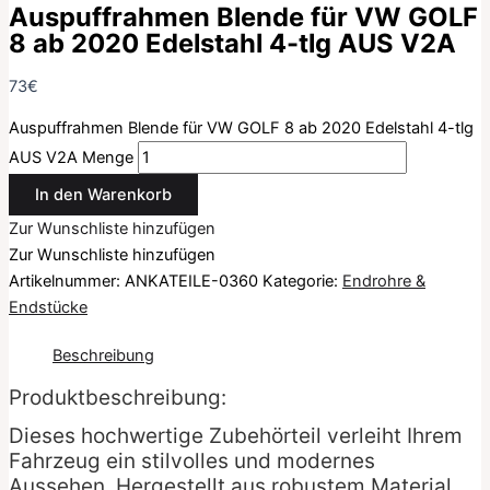
Auspuffrahmen Blende für VW GOLF
8 ab 2020 Edelstahl 4-tlg AUS V2A
73
€
Auspuffrahmen Blende für VW GOLF 8 ab 2020 Edelstahl 4-tlg
AUS V2A Menge
In den Warenkorb
Zur Wunschliste hinzufügen
Zur Wunschliste hinzufügen
Artikelnummer:
ANKATEILE-0360
Kategorie:
Endrohre &
Endstücke
Beschreibung
Produktbeschreibung:
Dieses hochwertige Zubehörteil verleiht Ihrem
Fahrzeug ein stilvolles und modernes
Aussehen. Hergestellt aus robustem Material