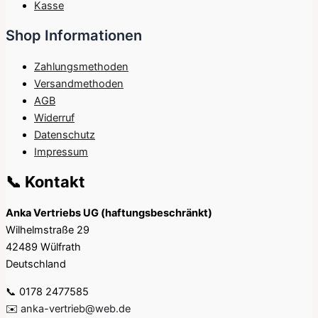
Kasse
Shop Informationen
Zahlungsmethoden
Versandmethoden
AGB
Widerruf
Datenschutz
Impressum
📞 Kontakt
Anka Vertriebs UG (haftungsbeschränkt)
Wilhelmstraße 29
42489 Wülfrath
Deutschland
📞 0178 2477585
✉️
anka-vertrieb@web.de