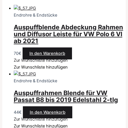
Endrohre & Endstücke
Auspuffblende Abdeckung Rahmen
und Diffusor Leiste für VW Polo 6 VI
ab 2021
70
€
In den Warenkorb
Zur Wunschliste hinzufügen
Zur Wunschliste hinzufügen
Endrohre & Endstücke
Auspuffrahmen Blende für VW
Passat B8 bis 2019 Edelstahl 2-tlg
44
€
In den Warenkorb
Zur Wunschliste hinzufügen
Zur Wunschliste hinzufügen