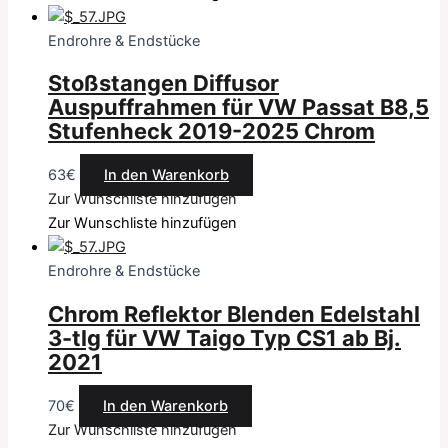
Endrohre & Endstücke
Stoßstangen Diffusor
Auspuffrahmen für VW Passat B8,5
Stufenheck 2019-2025 Chrom
63
€
In den Warenkorb
Zur Wunschliste hinzufügen
Zur Wunschliste hinzufügen
Endrohre & Endstücke
Chrom Reflektor Blenden Edelstahl
3-tlg für VW Taigo Typ CS1 ab Bj.
2021
70
€
In den Warenkorb
Zur Wunschliste hinzufügen