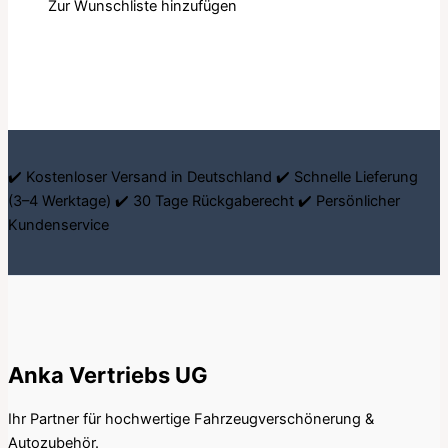
Zur Wunschliste hinzufügen
✔️ Kostenloser Versand in Deutschland ✔️ Schnelle Lieferung
(3–4 Werktage) ✔️ 30 Tage Rückgaberecht ✔️ Persönlicher
Kundenservice
Anka Vertriebs UG
Ihr Partner für hochwertige Fahrzeugverschönerung &
Autozubehör.