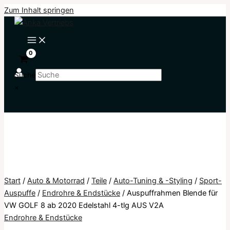
Zum Inhalt springen
Suche
×
Start
/
Auto & Motorrad
/
Teile
/
Auto-Tuning & -Styling
/
Sport-
Auspuffe
/
Endrohre & Endstücke
/ Auspuffrahmen Blende für
VW GOLF 8 ab 2020 Edelstahl 4-tlg AUS V2A
Endrohre & Endstücke