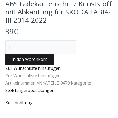
ABS Ladekantenschutz Kunststoff
mit Abkantung für SKODA FABIA-
III 2014-2022
39
€
In den Warenkorb
Zur Wunschliste hinzufügen
Zur Wunschliste hinzufügen
Artikelnummer:
ANKATEILE-0470
Kategorie:
Stoßfängerabdeckungen
Beschreibung