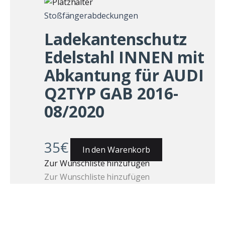
Stoßfängerabdeckungen
Ladekantenschutz
Edelstahl INNEN mit
Abkantung für AUDI
Q2TYP GAB 2016-
08/2020
35
€
In den Warenkorb
Zur Wunschliste hinzufügen
Zur Wunschliste hinzufügen