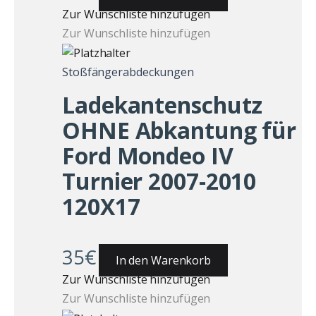
Zur Wunschliste hinzufügen
Zur Wunschliste hinzufügen
Stoßfängerabdeckungen
Ladekantenschutz
OHNE Abkantung für
Ford Mondeo IV
Turnier 2007-2010
120X17
35
€
In den Warenkorb
Zur Wunschliste hinzufügen
Zur Wunschliste hinzufügen