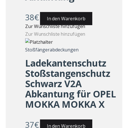
38
€
In den Warenkorb
Zur Wunschliste hinzufügen
Zur Wunschliste hinzufügen
Stoßfängerabdeckungen
Ladekantenschutz
Stoßstangenschutz
Schwarz V2A
Abkantung für OPEL
MOKKA MOKKA X
37
€
In den Warenkorb