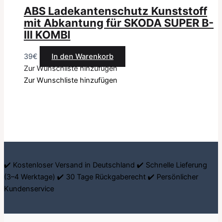
ABS Ladekantenschutz Kunststoff
mit Abkantung für SKODA SUPER B-
III KOMBI
39
€
In den Warenkorb
Zur Wunschliste hinzufügen
Zur Wunschliste hinzufügen
✔️ Kostenloser Versand in Deutschland ✔️ Schnelle Lieferung
(3–4 Werktage) ✔️ 30 Tage Rückgaberecht ✔️ Persönlicher
Kundenservice