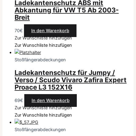
Ladekantenschutz ABS mit
Abkantung für VW T5 Ab 2003-
Breit
70
€
In den Warenkorb
Zur Wunschliste hinzufügen
Zur Wunschliste hinzufügen
Stoßfängerabdeckungen
Ladekantenschutz für Jumpy /
Verso / Scudo Vivaro Zafira Expert
Proace L3 152X16
69
€
In den Warenkorb
Zur Wunschliste hinzufügen
Zur Wunschliste hinzufügen
Stoßfängerabdeckungen