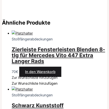
Ähnliche Produkte
Stoßfängerabdeckungen
Zierleiste Fensterleisten Blenden 8-
tlg für Mercedes Vito 447 Extra
Langer Rads
70
€
In den Warenkorb
Zur Wunschliste hinzufügen
Zur Wunschliste hinzufügen
Stoßfängerabdeckungen
Schwarz Kunststoff