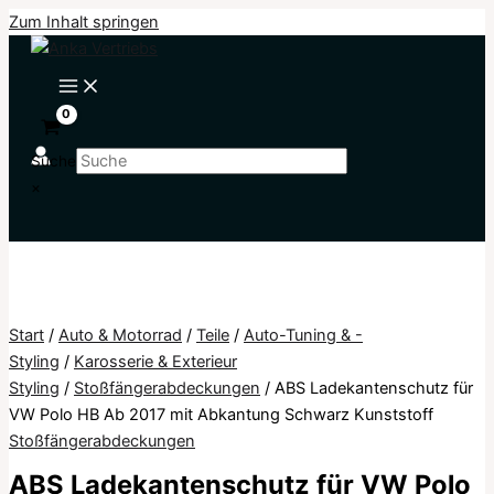
Zum Inhalt springen
Suche
×
Start
/
Auto & Motorrad
/
Teile
/
Auto-Tuning & -
Styling
/
Karosserie & Exterieur
Styling
/
Stoßfängerabdeckungen
/ ABS Ladekantenschutz für
VW Polo HB Ab 2017 mit Abkantung Schwarz Kunststoff
Stoßfängerabdeckungen
ABS Ladekantenschutz für VW Polo