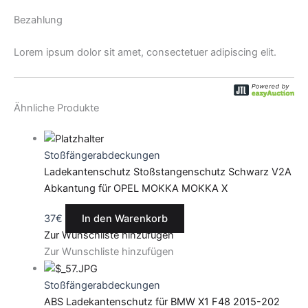
Bezahlung
Lorem ipsum dolor sit amet, consectetuer adipiscing elit.
Ähnliche Produkte
Stoßfängerabdeckungen
Ladekantenschutz Stoßstangenschutz Schwarz V2A
Abkantung für OPEL MOKKA MOKKA X
37
€
In den Warenkorb
Zur Wunschliste hinzufügen
Zur Wunschliste hinzufügen
Stoßfängerabdeckungen
ABS Ladekantenschutz für BMW X1 F48 2015-202