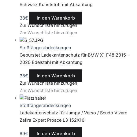
Schwarz Kunststoff mit Abkantung
38
€
In den Warenkorb
Zur Wunschliste hinzufügen
Zur Wunschliste hinzufügen
Stoßfängerabdeckungen
Gebürstet Ladekantenschutz für BMW X1 F48 2015-
2020 Edelstahl mit Abkantung
38
€
In den Warenkorb
Zur Wunschliste hinzufügen
Zur Wunschliste hinzufügen
Stoßfängerabdeckungen
Ladekantenschutz für Jumpy / Verso / Scudo Vivaro
Zafira Expert Proace L3 152X16
69
€
In den Warenkorb