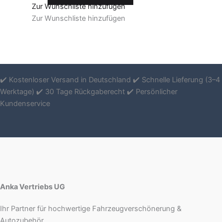
Zur Wunschliste hinzufügen
Zur Wunschliste hinzufügen
✔️ Kostenloser Versand in Deutschland ✔️ Schnelle Lieferung (3–4
Werktage) ✔️ 30 Tage Rückgaberecht ✔️ Persönlicher
Kundenservice
Anka Vertriebs UG
Ihr Partner für hochwertige Fahrzeugverschönerung &
Autozubehör.