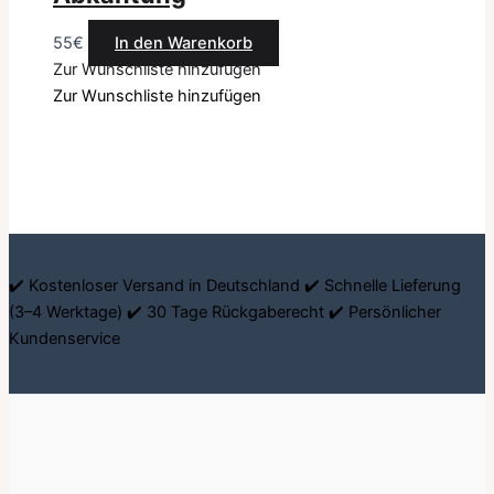
55
€
In den Warenkorb
Zur Wunschliste hinzufügen
Zur Wunschliste hinzufügen
✔️ Kostenloser Versand in Deutschland ✔️ Schnelle Lieferung
(3–4 Werktage) ✔️ 30 Tage Rückgaberecht ✔️ Persönlicher
Kundenservice