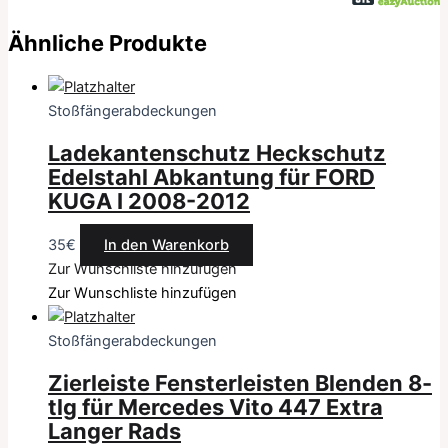
Ähnliche Produkte
Stoßfängerabdeckungen
Ladekantenschutz Heckschutz
Edelstahl Abkantung für FORD
KUGA I 2008-2012
35
€
In den Warenkorb
Zur Wunschliste hinzufügen
Zur Wunschliste hinzufügen
Stoßfängerabdeckungen
Zierleiste Fensterleisten Blenden 8-
tlg für Mercedes Vito 447 Extra
Langer Rads