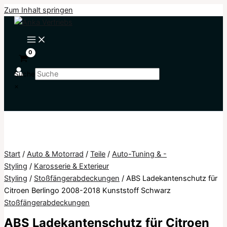
Zum Inhalt springen
Suche
×
Start
/
Auto & Motorrad
/
Teile
/
Auto-Tuning & -
Styling
/
Karosserie & Exterieur
Styling
/
Stoßfängerabdeckungen
/ ABS Ladekantenschutz für
Citroen Berlingo 2008-2018 Kunststoff Schwarz
Stoßfängerabdeckungen
ABS Ladekantenschutz für Citroen