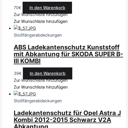
70
€
In den Warenkorb
Zur Wunschliste hinzufügen
Zur Wunschliste hinzufügen
Stoßfängerabdeckungen
ABS Ladekantenschutz Kunststoff
mit Abkantung für SKODA SUPER B-
III KOMBI
39
€
In den Warenkorb
Zur Wunschliste hinzufügen
Zur Wunschliste hinzufügen
Stoßfängerabdeckungen
Ladekantenschutz für Opel Astra J
Kombi 2012-2015 Schwarz V2A
Abkantung