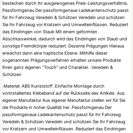
bestechen durch ihr ausgewogenes Preis-Leistungsverhältnis.
Passformgenau Der passformgenaue Ladekantenschutz passt
für Ihr Fahrzeug Veredeln & Schützen Veredeln und schützen
Sie Ihr Fahrzeug vor Kratzern und Umwelteinflüssen. Reduziert
das Eindringen von Staub Mit einem geformten
Abschlusswinkel, dadurch wird das Eindringen von Staub und
sonstige Fremdkörper reduziert. Dezente Prägungen Hieraus
erwächst dann eine haptische Ebene. Mithilfe dieser
sogenannten Prägungsverfahren erhalten unsere Produkte
ihren ganz eigenen “Touch” und Charakter. .Veredeln &
Schützen
.Material: ABS Kunststoff .Einfache Montage durch
vorinstalliertes Klebeband auf der Rückseite des Artikels .Aus
eigener Manufaktur Aus eigener Manufaktur stellen wir für Sie
die Produkte in hoher Qualität her .Passformgenau Der
passformgenaue Ladekantenschutz passt für Ihr Fahrzeug
Veredeln & Schützen Veredeln und schützen Sie Ihr Fahrzeug
vor Kratzern und Umwelteinflüssen .Reduziert das Eindringen