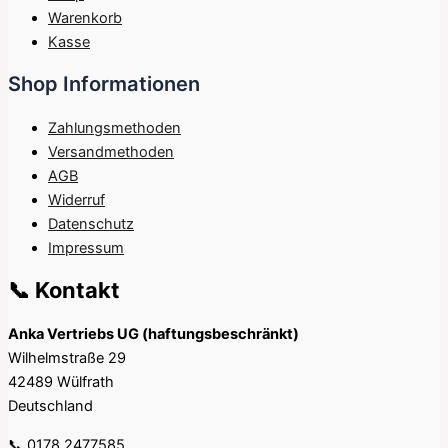
Warenkorb
Kasse
Shop Informationen
Zahlungsmethoden
Versandmethoden
AGB
Widerruf
Datenschutz
Impressum
📞 Kontakt
Anka Vertriebs UG (haftungsbeschränkt)
Wilhelmstraße 29
42489 Wülfrath
Deutschland
📞 0178 2477585