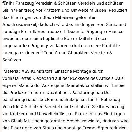
für Ihr Fahrzeug Veredeln & Schützen Veredeln und schützen
Sie Ihr Fahrzeug vor Kratzern und Umwelteinflüssen. Reduziert
das Eindringen von Staub Mit einem geformten
Abschlusswinkel, dadurch wird das Eindringen von Staub und
sonstige Fremdkörper reduziert. Dezente Prägungen Hieraus
erwächst dann eine haptische Ebene. Mithilfe dieser
sogenannten Prägungsverfahren erhalten unsere Produkte
ihren ganz eigenen “Touch” und Charakter. .Veredeln &
Schützen
.Material: ABS Kunststoff .Einfache Montage durch
vorinstalliertes Klebeband auf der Rückseite des Artikels .Aus
eigener Manufaktur Aus eigener Manufaktur stellen wir für Sie
die Produkte in hoher Qualität her .Passformgenau Der
passformgenaue Ladekantenschutz passt für Ihr Fahrzeug
Veredeln & Schützen Veredeln und schützen Sie Ihr Fahrzeug
vor Kratzern und Umwelteinflüssen .Reduziert das Eindringen
von Staub Mit einem geformten Abschlusswinkel, dadurch wird
das Eindringen von Staub und sonstige Fremdkörper reduziert.