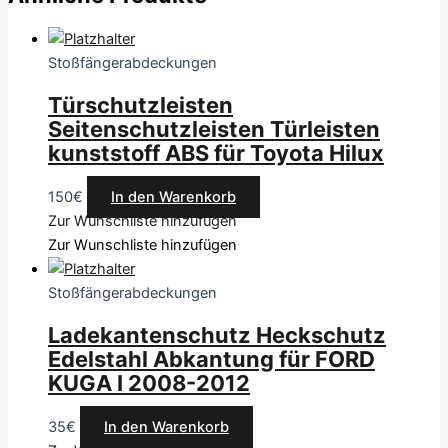
Stoßfängerabdeckungen
Türschutzleisten
Seitenschutzleisten Türleisten
kunststoff ABS für Toyota Hilux
150
€
In den Warenkorb
Zur Wunschliste hinzufügen
Zur Wunschliste hinzufügen
Stoßfängerabdeckungen
Ladekantenschutz Heckschutz
Edelstahl Abkantung für FORD
KUGA I 2008-2012
35
€
In den Warenkorb