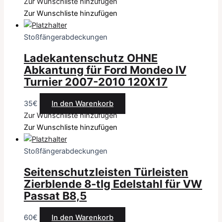
Zur Wunschliste hinzufügen
Zur Wunschliste hinzufügen
Stoßfängerabdeckungen
Ladekantenschutz OHNE
Abkantung für Ford Mondeo IV
Turnier 2007-2010 120X17
35
€
In den Warenkorb
Zur Wunschliste hinzufügen
Zur Wunschliste hinzufügen
Stoßfängerabdeckungen
Seitenschutzleisten Türleisten
Zierblende 8-tlg Edelstahl für VW
Passat B8,5
60
€
In den Warenkorb