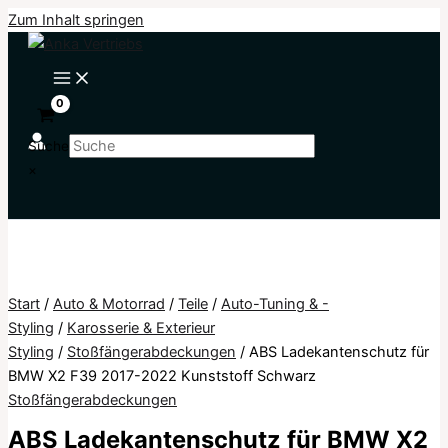
Zum Inhalt springen
Suche
×
Start
/
Auto & Motorrad
/
Teile
/
Auto-Tuning & -
Styling
/
Karosserie & Exterieur
Styling
/
Stoßfängerabdeckungen
/ ABS Ladekantenschutz für
BMW X2 F39 2017-2022 Kunststoff Schwarz
Stoßfängerabdeckungen
ABS Ladekantenschutz für BMW X2