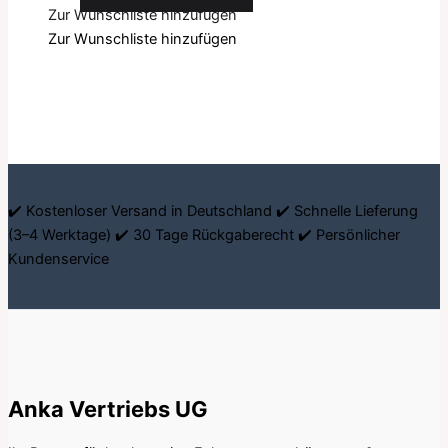
Zur Wunschliste hinzufügen
Zur Wunschliste hinzufügen
✔️ Kostenloser Versand in Deutschland ✔️ Schnelle Lieferung
(3–4 Werktage) ✔️ 30 Tage Rückgaberecht ✔️ Persönlicher
Kundenservice
Anka Vertriebs UG