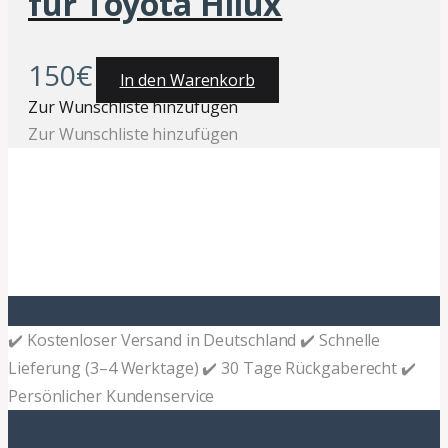
für Toyota Hilux
150
€
In den Warenkorb
Zur Wunschliste hinzufügen
Zur Wunschliste hinzufügen
✔️ Kostenloser Versand in Deutschland ✔️ Schnelle
Lieferung (3–4 Werktage) ✔️ 30 Tage Rückgaberecht ✔️
Persönlicher Kundenservice