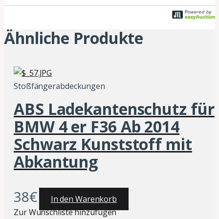
Ähnliche Produkte
Stoßfängerabdeckungen
ABS Ladekantenschutz für
BMW 4 er F36 Ab 2014
Schwarz Kunststoff mit
Abkantung
38
€
In den Warenkorb
Zur Wunschliste hinzufügen