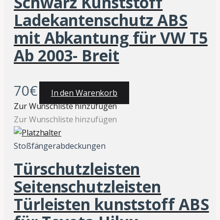
Schwarz Kunststoff
Ladekantenschutz ABS
mit Abkantung für VW T5
Ab 2003- Breit
70
€
In den Warenkorb
Zur Wunschliste hinzufügen
Zur Wunschliste hinzufügen
Stoßfängerabdeckungen
Türschutzleisten
Seitenschutzleisten
Türleisten kunststoff ABS