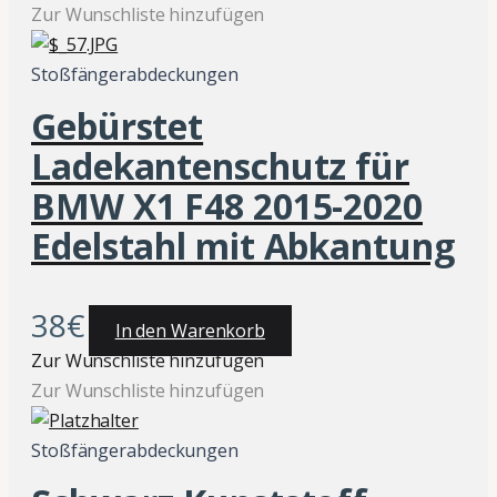
Zur Wunschliste hinzufügen
Stoßfängerabdeckungen
Gebürstet
Ladekantenschutz für
BMW X1 F48 2015-2020
Edelstahl mit Abkantung
38
€
In den Warenkorb
Zur Wunschliste hinzufügen
Zur Wunschliste hinzufügen
Stoßfängerabdeckungen