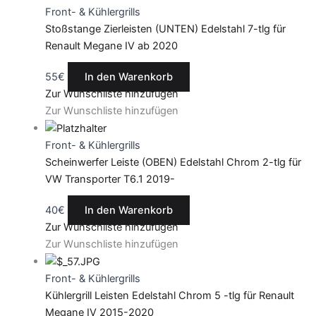
Front- & Kühlergrills
Stoßstange Zierleisten (UNTEN) Edelstahl 7-tlg für
Renault Megane IV ab 2020
55
€
In den Warenkorb
Zur Wunschliste hinzufügen
Zur Wunschliste hinzufügen
Front- & Kühlergrills
Scheinwerfer Leiste (OBEN) Edelstahl Chrom 2-tlg für
VW Transporter T6.1 2019-
40
€
In den Warenkorb
Zur Wunschliste hinzufügen
Zur Wunschliste hinzufügen
Front- & Kühlergrills
Kühlergrill Leisten Edelstahl Chrom 5 -tlg für Renault
Megane IV 2015-2020