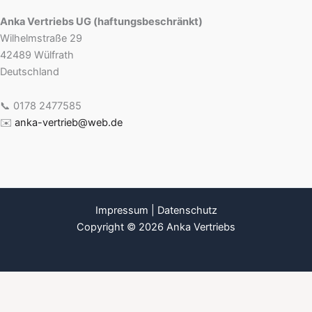
Anka Vertriebs UG (haftungsbeschränkt)
Wilhelmstraße 29
42489 Wülfrath
Deutschland
📞 0178 2477585
✉️
anka-vertrieb@web.de
Impressum
|
Datenschutz
Copyright © 2026 Anka Vertriebs